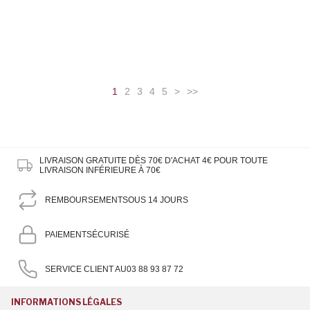
1
2
3
4
5
>
>>
LIVRAISON GRATUITE DÈS 70€ D'ACHAT
4€ POUR TOUTE
LIVRAISON INFÉRIEURE À 70€
REMBOURSEMENT
SOUS 14 JOURS
PAIEMENT
SÉCURISÉ
SERVICE CLIENT AU
03 88 93 87 72
INFORMATIONS LÉGALES