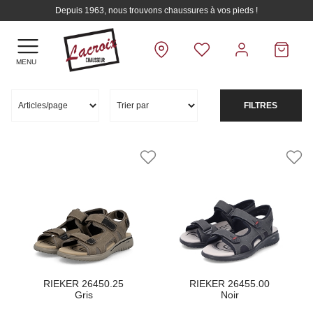
Depuis 1963, nous trouvons chaussures à vos pieds !
MENU
FILTRES
RIEKER 26450.25
RIEKER 26455.00
Gris
Noir