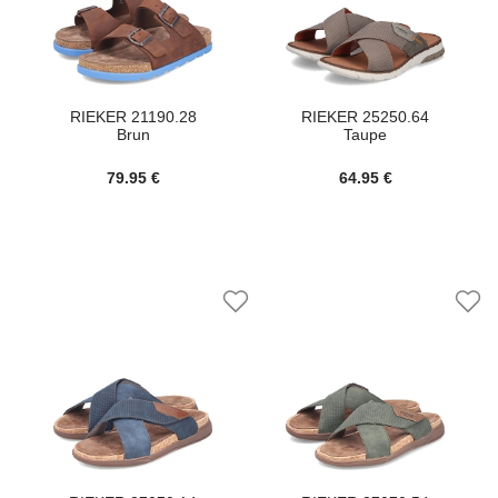
RIEKER 21190.28
RIEKER 25250.64
Brun
Taupe
79.95 €
64.95 €