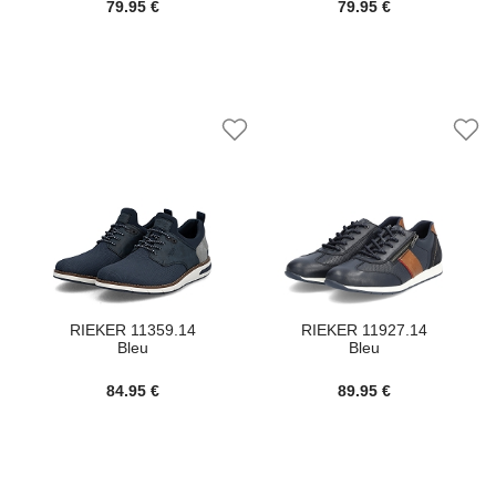
79.95 €
79.95 €
RIEKER 11359.14
RIEKER 11927.14
Bleu
Bleu
84.95 €
89.95 €