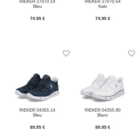
RIEKER 27070.14
RIEKER 27070.54
Bleu
Kaki
74.95 €
74.95 €
RIEKER 04355.14
RIEKER 04355.80
Bleu
Blanc
89.95 €
89.95 €