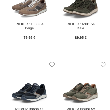
RIEKER 11960.64
RIEKER 16901.54
Beige
Kaki
79.95 €
89.95 €
RIEKER B0606.14
RIEKER B0606.52