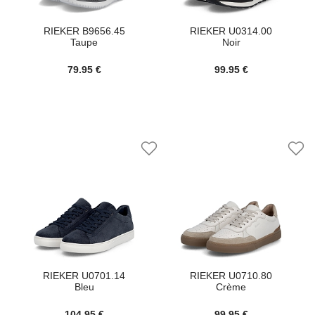
RIEKER B9656.45
RIEKER U0314.00
Taupe
Noir
79.95 €
99.95 €
RIEKER U0701.14
RIEKER U0710.80
Bleu
Crème
104.95 €
99.95 €