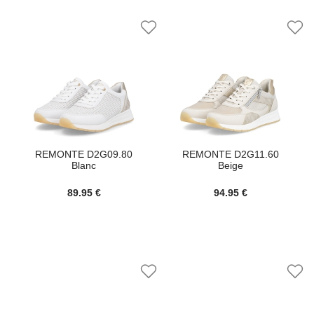
REMONTE D2G09.80
REMONTE D2G11.60
Blanc
Beige
89.95 €
94.95 €