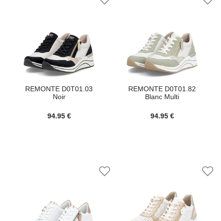
REMONTE D0T01.03
REMONTE D0T01.82
Noir
Blanc Multi
94.95 €
94.95 €