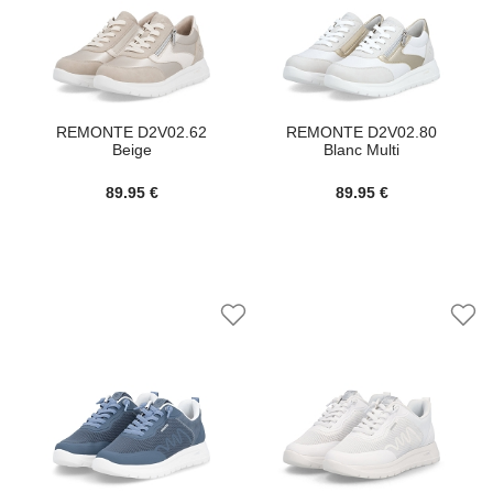
REMONTE D2V02.62
REMONTE D2V02.80
Beige
Blanc Multi
89.95 €
89.95 €