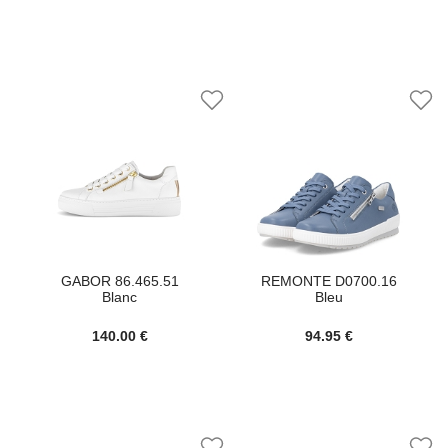
GABOR 86.465.51
REMONTE D0700.16
Blanc
Bleu
140.00 €
94.95 €