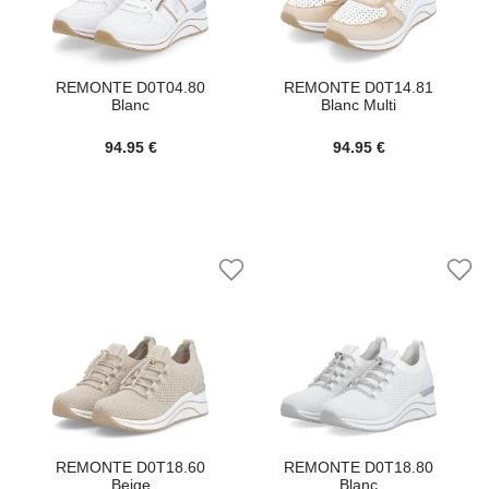
REMONTE D0T04.80
REMONTE D0T14.81
Blanc
Blanc Multi
94.95 €
94.95 €
REMONTE D0T18.60
REMONTE D0T18.80
Beige
Blanc