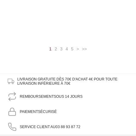
1
2
3
4
5
>
>>
LIVRAISON GRATUITE DÈS 70€ D'ACHAT
4€ POUR TOUTE
LIVRAISON INFÉRIEURE À 70€
REMBOURSEMENT
SOUS 14 JOURS
PAIEMENT
SÉCURISÉ
SERVICE CLIENT AU
03 88 93 87 72