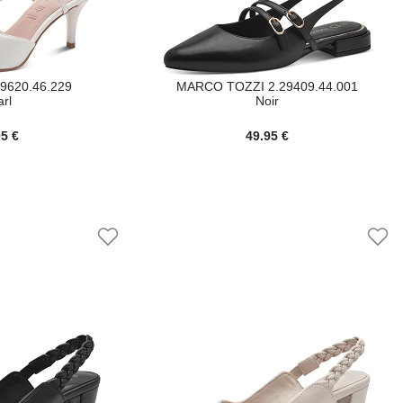
9620.46.229
MARCO TOZZI 2.29409.44.001
arl
Noir
95 €
49.95 €