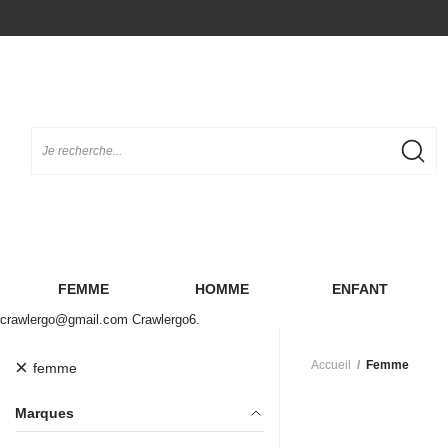
FEMME
HOMME
ENFANT
crawlergo@gmail.com Crawlergo6.
×
Accueil
Femme
femme
Marques