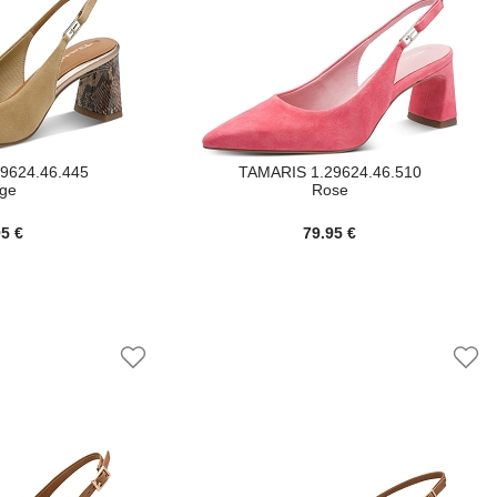
9624.46.445
TAMARIS 1.29624.46.510
ige
Rose
95 €
79.95 €