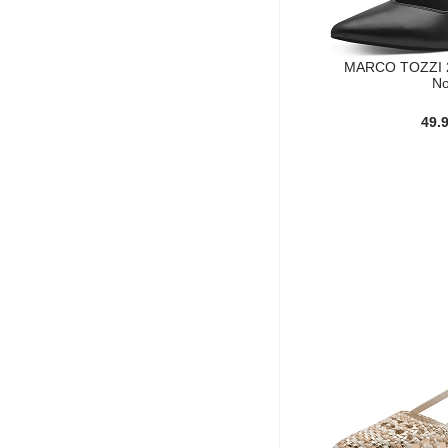
MARCO TOZZI 2
No
49.