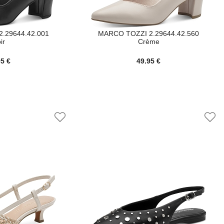
.29644.42.001
MARCO TOZZI 2.29644.42.560
ir
Crème
95 €
49.95 €