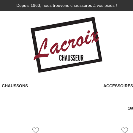
Depuis 1963, nous trouvons chaussures à vos pieds !
CHAUSSONS
ACCESSOIRE
168