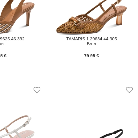
9625.46.392
TAMARIS 1.29634.44.305
un
Brun
95 €
79.95 €