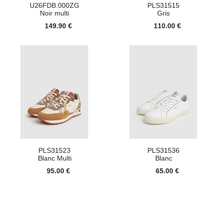
U26FDB.000ZG
PLS31515
Noir multi
Gris
149.90 €
110.00 €
PLS31523
PLS31536
Blanc Multi
Blanc
95.00 €
65.00 €