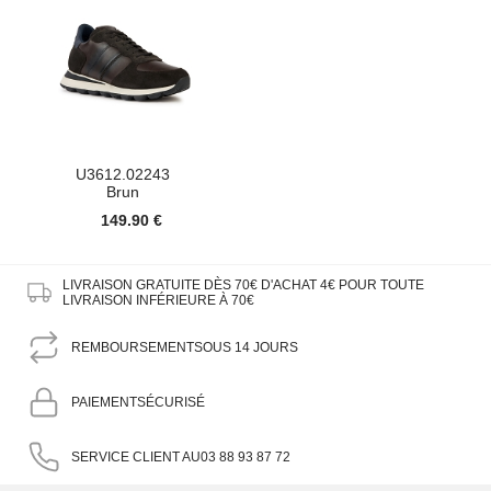
U3612.02243
Brun
149.90 €
LIVRAISON GRATUITE DÈS 70€ D'ACHAT
4€ POUR TOUTE
LIVRAISON INFÉRIEURE À 70€
REMBOURSEMENT
SOUS 14 JOURS
PAIEMENT
SÉCURISÉ
SERVICE CLIENT AU
03 88 93 87 72