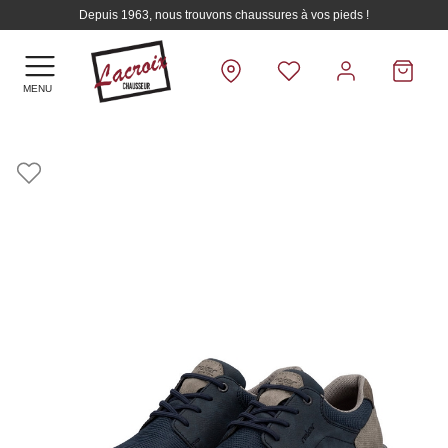
Depuis 1963, nous trouvons chaussures à vos pieds !
MENU