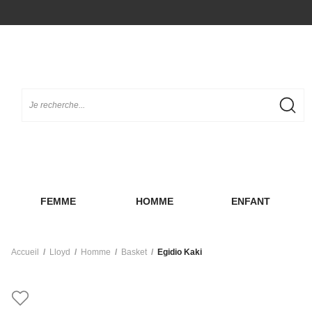
FEMME
HOMME
ENFANT
Accueil
Lloyd
Homme
Basket
Egidio Kaki