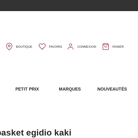
BOUTIQUE
FAVORIS
CONNEXION
PANIER
S
PETIT PRIX
MARQUES
NOUVEAUTÉS
asket egidio kaki