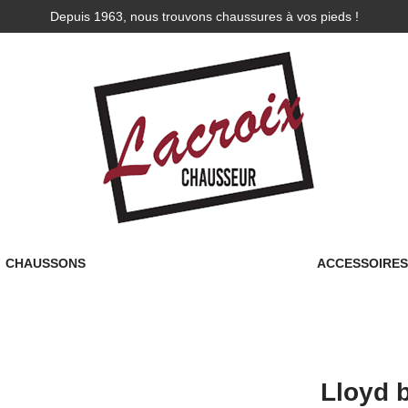
Depuis 1963, nous trouvons chaussures à vos pieds !
CHAUSSONS
ACCESSOIRE
Lloyd b