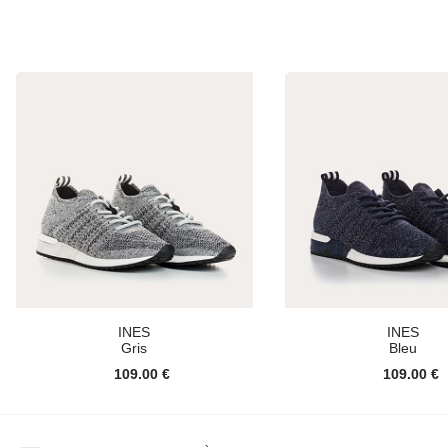
INES
INES
Gris
Bleu
109.00 €
109.00 €