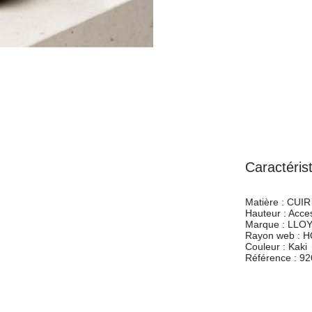
Caractéris
Matière :
CUIR 
Hauteur :
Acces
Marque :
LLO
Rayon web :
H
Couleur :
Kaki
Référence :
92