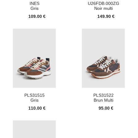
INES
U26FDB.000ZG
Gris
Noir multi
109.00 €
149.90 €
PLS31515
PLS31522
Gris
Brun Multi
110.00 €
95.00 €