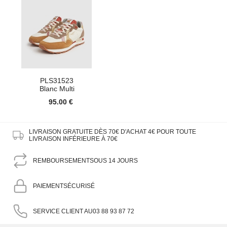
PLS31523
Blanc Multi
95.00 €
LIVRAISON GRATUITE DÈS 70€ D'ACHAT
4€ POUR TOUTE
LIVRAISON INFÉRIEURE À 70€
REMBOURSEMENT
SOUS 14 JOURS
PAIEMENT
SÉCURISÉ
SERVICE CLIENT AU
03 88 93 87 72