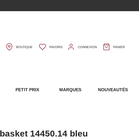
BOUTIQUE
FAVORIS
CONNEXION
PANIER
S
PETIT PRIX
MARQUES
NOUVEAUTÉS
 basket 14450.14 bleu