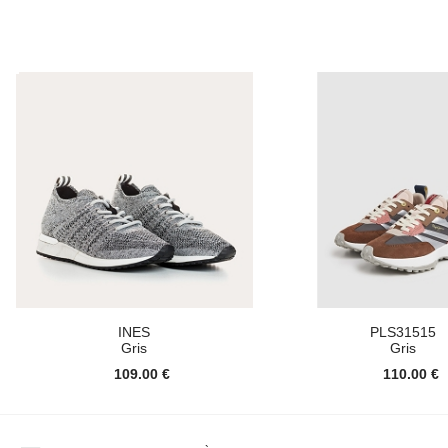
INES
PLS31515
Gris
Gris
109.00 €
110.00 €