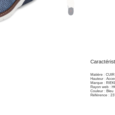
Caractéris
Matière :
CUIR 
Hauteur :
Acces
Marque :
RIEK
Rayon web :
H
Couleur :
Bleu
Référence :
23