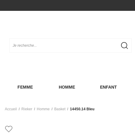
FEMME
HOMME
ENFANT
Accueil
Rieker
Homme
Basket
14450.14 Bleu