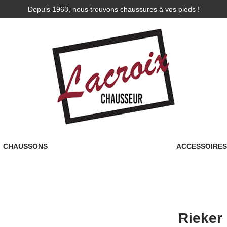
Depuis 1963, nous trouvons chaussures à vos pieds !
CHAUSSONS
ACCESSOIRE
Rieker