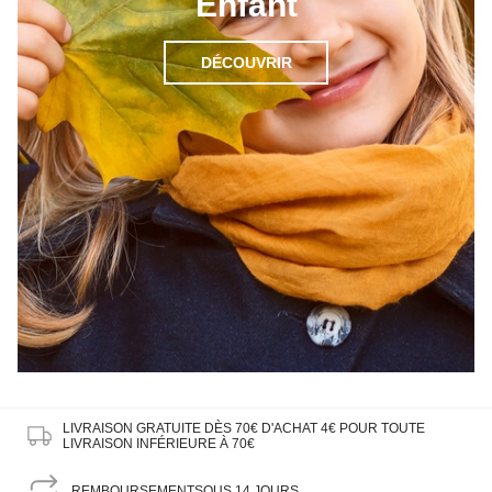
Enfant
DÉCOUVRIR
LIVRAISON GRATUITE DÈS 70€ D'ACHAT
4€ POUR TOUTE
LIVRAISON INFÉRIEURE À 70€
REMBOURSEMENT
SOUS 14 JOURS