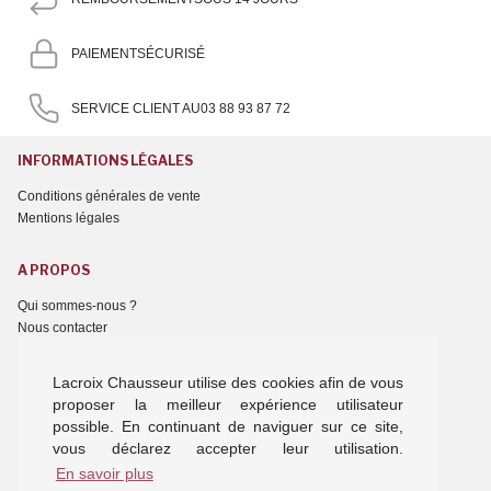
PAIEMENT
SÉCURISÉ
SERVICE CLIENT AU
03 88 93 87 72
INFORMATIONS LÉGALES
Conditions générales de vente
Mentions légales
A PROPOS
Qui sommes-nous ?
Nous contacter
NOTRE OFFRE
Lacroix Chausseur utilise des cookies afin de vous
proposer la meilleur expérience utilisateur
Chaussures femme
possible. En continuant de naviguer sur ce site,
Chaussures homme
vous déclarez accepter leur utilisation.
Chaussures enfant
En savoir plus
Chaussons