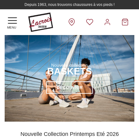
Depuis 1963, nous trouvons chaussures à vos pieds !
MENU
Nouvelle collection
Homme
DÉCOUVRIR
Nouvelle Collection Printemps Eté 2026