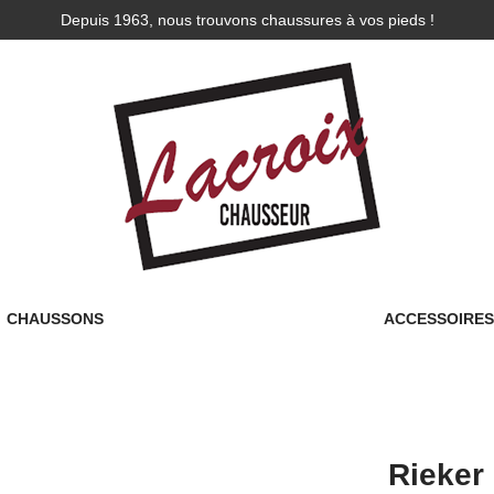
Depuis 1963, nous trouvons chaussures à vos pieds !
CHAUSSONS
ACCESSOIRE
Rieker