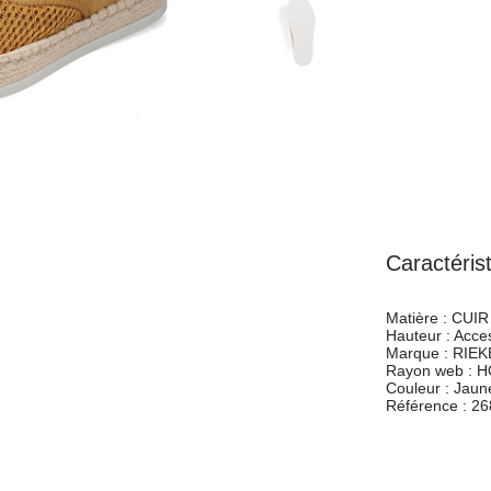
Caractéris
Matière :
CUIR 
Hauteur :
Acces
Marque :
RIEK
Rayon web :
H
Couleur :
Jaun
Référence :
26