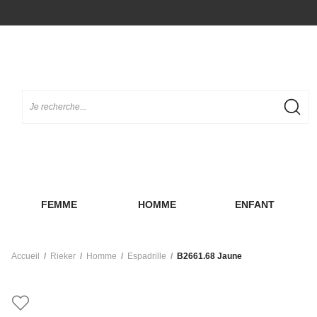
FEMME
HOMME
ENFANT
Accueil
Rieker
Homme
Espadrille
B2661.68 Jaune