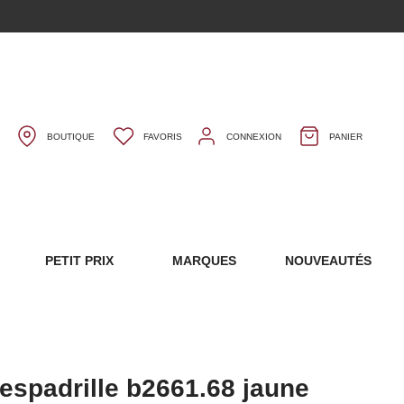
BOUTIQUE
FAVORIS
CONNEXION
PANIER
S
PETIT PRIX
MARQUES
NOUVEAUTÉS
 espadrille b2661.68 jaune