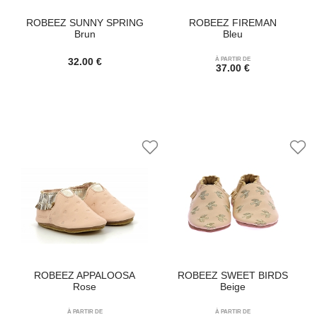
ROBEEZ SUNNY SPRING
ROBEEZ FIREMAN
Brun
Bleu
32.00 €
À PARTIR DE
37.00 €
ROBEEZ APPALOOSA
ROBEEZ SWEET BIRDS
Rose
Beige
À PARTIR DE
À PARTIR DE