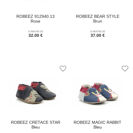
ROBEEZ 912940.13
ROBEEZ BEAR STYLE
Rose
Brun
À PARTIR DE
À PARTIR DE
32.00 €
37.00 €
ROBEEZ CRETACE STAR
ROBEEZ MAGIC RABBIT
Bleu
Bleu