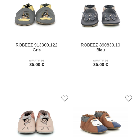
ROBEEZ 913360.122
ROBEEZ 890830.10
Gris
Bleu
À PARTIR DE
À PARTIR DE
35.00 €
35.00 €