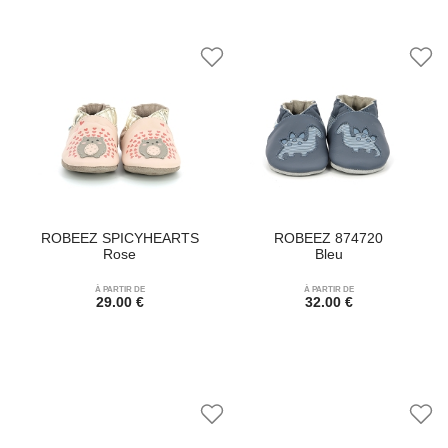
ROBEEZ SPICYHEARTS
ROBEEZ 874720
Rose
Bleu
À PARTIR DE
À PARTIR DE
29.00 €
32.00 €