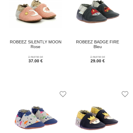
ROBEEZ SILENTLY MOON
ROBEEZ BADGE FIRE
Rose
Bleu
À PARTIR DE
À PARTIR DE
37.00 €
29.00 €