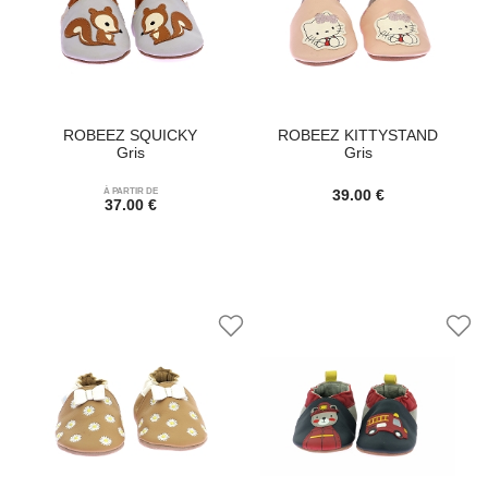
ROBEEZ SQUICKY
ROBEEZ KITTYSTAND
Gris
Gris
À PARTIR DE
39.00 €
37.00 €