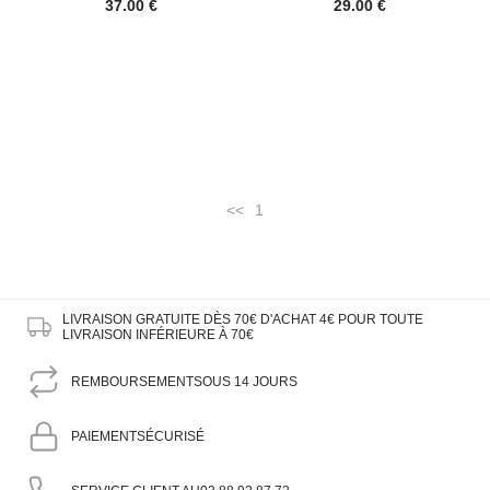
37.00 €
29.00 €
<<
1
LIVRAISON GRATUITE DÈS 70€ D'ACHAT
4€ POUR TOUTE
LIVRAISON INFÉRIEURE À 70€
REMBOURSEMENT
SOUS 14 JOURS
PAIEMENT
SÉCURISÉ