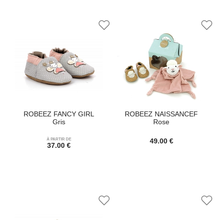
ROBEEZ FANCY GIRL
ROBEEZ NAISSANCEF
Gris
Rose
À PARTIR DE
49.00 €
37.00 €