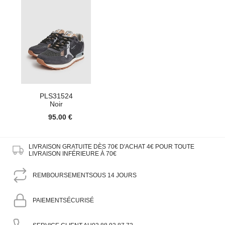
PLS31524
Noir
95.00 €
LIVRAISON GRATUITE DÈS 70€ D'ACHAT
4€ POUR TOUTE
LIVRAISON INFÉRIEURE À 70€
REMBOURSEMENT
SOUS 14 JOURS
PAIEMENT
SÉCURISÉ