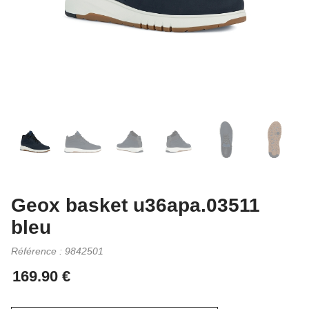
Geox basket u36apa.03511
bleu
Référence :
9842501