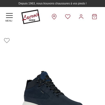
Depuis 1963, nous trouvons chaussures à vos pieds !
MENU