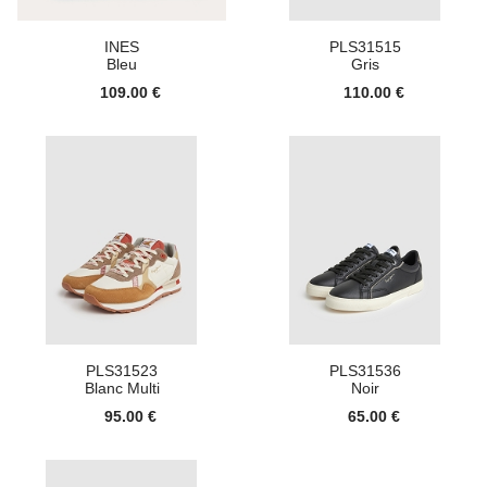
INES
PLS31515
Bleu
Gris
109.00 €
110.00 €
PLS31523
PLS31536
Blanc Multi
Noir
95.00 €
65.00 €