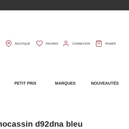
BOUTIQUE
FAVORIS
CONNEXION
PANIER
S
PETIT PRIX
MARQUES
NOUVEAUTÉS
ocassin d92dna bleu