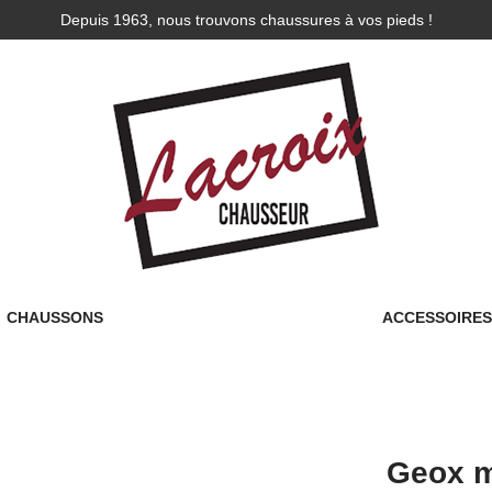
Depuis 1963, nous trouvons chaussures à vos pieds !
CHAUSSONS
ACCESSOIRE
Geox m