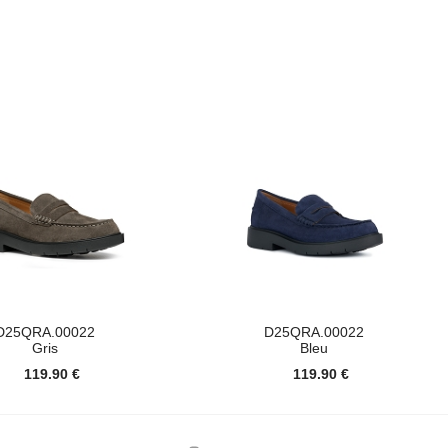
D25QRA.00022
D25QRA.00022
Gris
Bleu
119.90 €
119.90 €