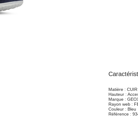
Caractéris
Matière :
CUIR 
Hauteur :
Acces
Marque :
GEO
Rayon web :
F
Couleur :
Bleu
Référence :
93