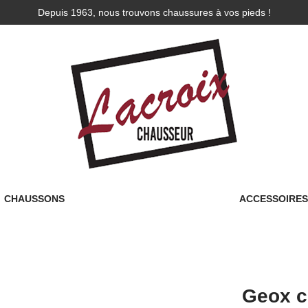
Depuis 1963, nous trouvons chaussures à vos pieds !
CHAUSSONS
ACCESSOIRE
Geox c