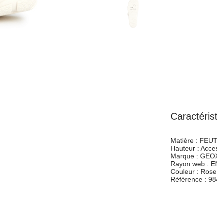
Caractéris
Matière :
FEUT
Hauteur :
Acces
Marque :
GEO
Rayon web :
E
Couleur :
Rose
Référence :
98