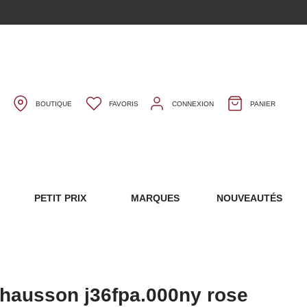
BOUTIQUE
FAVORIS
CONNEXION
PANIER
S
PETIT PRIX
MARQUES
NOUVEAUTÉS
hausson j36fpa.000ny rose