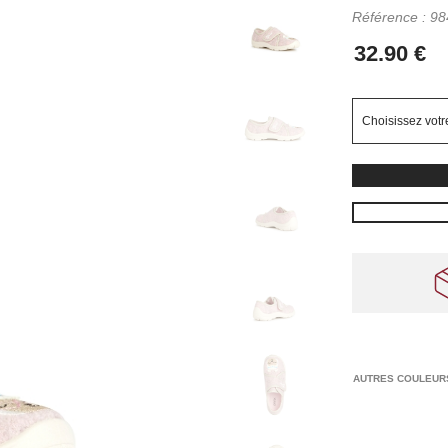
Référence :
98
AUTRES COULEUR