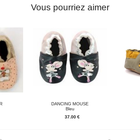
Vous pourriez aimer
R
DANCING MOUSE
Bleu
37.00 €