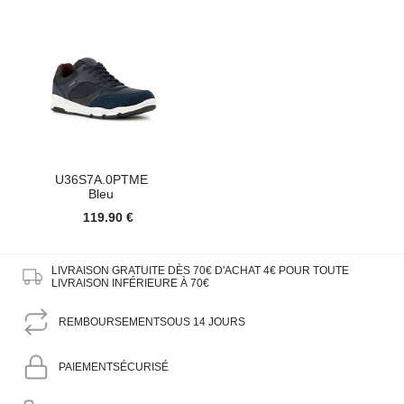
U36S7A.0PTME
Bleu
119.90 €
LIVRAISON GRATUITE DÈS 70€ D'ACHAT
4€ POUR TOUTE
LIVRAISON INFÉRIEURE À 70€
REMBOURSEMENT
SOUS 14 JOURS
PAIEMENT
SÉCURISÉ