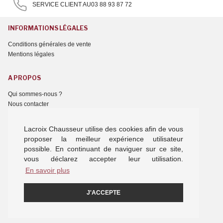
SERVICE CLIENT AU
03 88 93 87 72
INFORMATIONS LÉGALES
Conditions générales de vente
Mentions légales
A PROPOS
Qui sommes-nous ?
Nous contacter
NOTRE OFFRE
Lacroix Chausseur utilise des cookies afin de vous
proposer la meilleur expérience utilisateur
Chaussures femme
possible. En continuant de naviguer sur ce site,
Chaussures homme
vous déclarez accepter leur utilisation.
Chaussures enfant
En savoir plus
Chaussons
Nos marques
J'ACCEPTE
NOTRE ACTUALITÉ