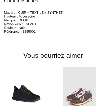
Caractéristiques
Matière :
CUIR + TEXTILE + SYNTHETI
Hauteur :
Accessoire
Marque :
GEOX
Rayon web :
ENFANT
Couleur :
Noir
Référence :
9585001
Vous pourriez aimer