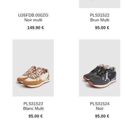
U26FDB.000ZG
PLS31522
Noir multi
Brun Multi
149.90 €
95.00 €
PLS31523
PLS31524
Blanc Multi
Noir
95.00 €
95.00 €