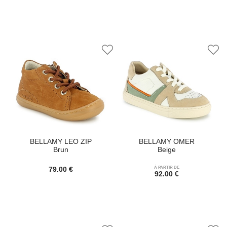
BELLAMY LEO ZIP
BELLAMY OMER
Brun
Beige
79.00 €
À PARTIR DE
92.00 €