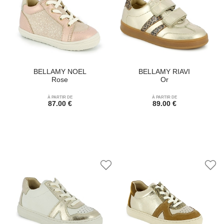
BELLAMY NOEL
BELLAMY RIAVI
Rose
Or
À PARTIR DE
À PARTIR DE
87.00 €
89.00 €