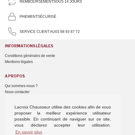
REMBOURSEMENT
SOUS 14 JOURS
PAIEMENT
SÉCURISÉ
SERVICE CLIENT AU
03 88 93 87 72
INFORMATIONS LÉGALES
Conditions générales de vente
Mentions légales
A PROPOS
Qui sommes-nous ?
Nous contacter
NOTRE OFFRE
Lacroix Chausseur utilise des cookies afin de vous
proposer la meilleur expérience utilisateur
Chaussures femme
possible. En continuant de naviguer sur ce site,
Chaussures homme
vous déclarez accepter leur utilisation.
Chaussures enfant
En savoir plus
Chaussons