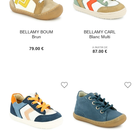
BELLAMY BOUM
BELLAMY CARL
Brun
Blanc Multi
79.00 €
À PARTIR DE
87.00 €