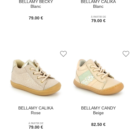
BELLAMY BECKY
BELLAMY CALIKA
Blanc
Blanc
79.00 €
À PARTIR DE
79.00 €
BELLAMY CALIKA
BELLAMY CANDY
Rose
Beige
À PARTIR DE
82.50 €
79.00 €