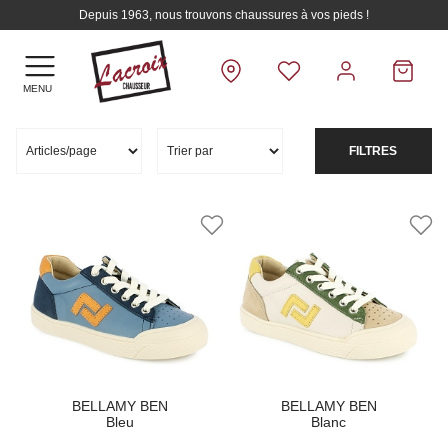
Depuis 1963, nous trouvons chaussures à vos pieds !
MENU
FILTRES
BELLAMY BEN
BELLAMY BEN
Bleu
Blanc