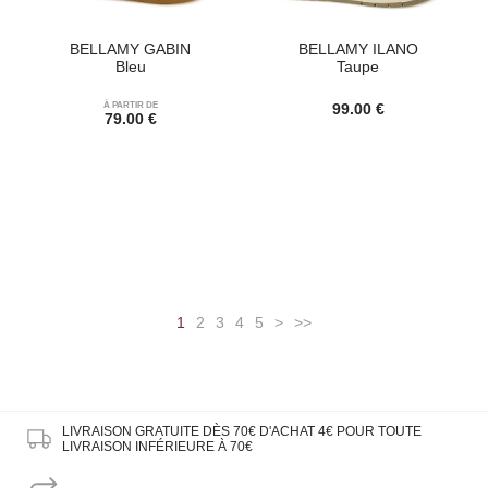
BELLAMY GABIN
BELLAMY ILANO
Bleu
Taupe
À PARTIR DE
99.00 €
79.00 €
1
2
3
4
5
>
>>
LIVRAISON GRATUITE DÈS 70€ D'ACHAT
4€ POUR TOUTE
LIVRAISON INFÉRIEURE À 70€