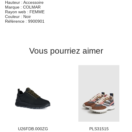
Hauteur :
Accessoire
Marque :
COLMAR
Rayon web :
FEMME
Couleur :
Noir
Référence :
9900901
Vous pourriez aimer
U26FDB.000ZG
PLS31515