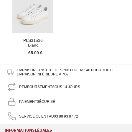
PLS31536
Blanc
65.00 €
LIVRAISON GRATUITE DÈS 70€ D'ACHAT
4€ POUR TOUTE
LIVRAISON INFÉRIEURE À 70€
REMBOURSEMENT
SOUS 14 JOURS
PAIEMENT
SÉCURISÉ
SERVICE CLIENT AU
03 88 93 87 72
INFORMATIONS LÉGALES